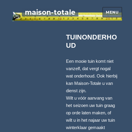
maison-totale
MENU
TUINONDERHO
UD
Een mooie tuin komt niet
vanzelf, dat vergt nogal
wat onderhoud. Ook hierbij
kan Maison-Totale u van
dienst zijn.
Wilt u vóór aanvang van
het seizoen uw tuin graag
op orde laten maken, of
wilt u in het najaar uw tuin
winterklaar gemaakt