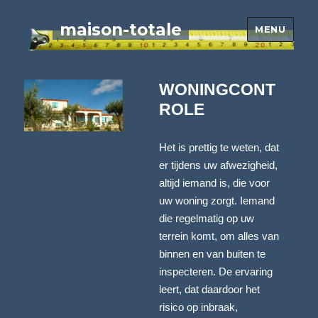
maison-totale
MENU
WONINGCONT
ROLE
Het is prettig te weten, dat
er tijdens uw afwezigheid,
altijd iemand is, die voor
uw woning zorgt. Iemand
die regelmatig op uw
terrein komt, om alles van
binnen en van buiten te
inspecteren. De ervaring
leert, dat daardoor het
risico op inbraak,